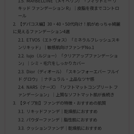
MAYBELLINE（メイベリン）「フィットミー リ
キッド ファンデーション R」｜皮脂を夜までコントロ
ール
【デパコス編】30・40・50代向け！肌がめっちゃ綺麗
に見えるファンデーション4選
ETVOS（エトヴォス）「ミネラルフレッシュスキ
ンリキッド」｜敏感肌向けファンデNo.1
lujo（ルジョー）「クリアアップファンデーショ
ン」｜シミ・毛穴をしっかりカバー
Dior（ディオール）「スキンフォーエバー フルイ
ド グロウ」｜ナチュラル・上品なツヤ感
NARS（ナーズ）「ソフトマットコンプリート フ
ァンデーション」｜上質なソフトマット肌が長続き
【タイプ別】ファンデの特徴・おすすめの肌質
リキッドファンデ｜乾燥肌におすすめ
パウダーファンデ｜脂性肌におすすめ
クッションファンデ｜乾燥肌におすすめ