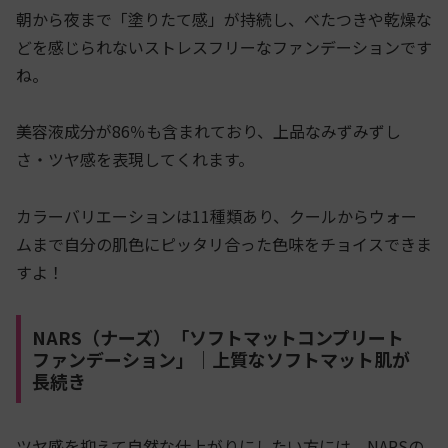
朝から夜まで「塗りたて感」が持続し、べたつきや乾燥な
どを感じられないストレスフリーなファンデーションです
ね。
美容液成分が86％も含まれており、上品なみずみずし
さ・ツヤ感を表現してくれます。
カラーバリエーションは11種類あり、クールからウォー
ムまで自分の肌色にピッタリ合った色味をチョイスできま
すよ！
NARS（ナーズ）「ソフトマットコンプリート
ファンデーション」｜上質なソフトマット肌が
長続き
ツヤ感を抑えて自然な仕上がりにしたい方には、NARSの