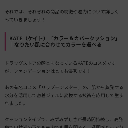
それでは、それぞれの商品の特徴や魅力について詳しく
みていきましょう！
KATE（ケイト）「カラー＆カバークッション」
｜なりたい肌に合わせてカラーを選べる
ドラッグストアの顔ともなっているKATEのコスメです
が、ファンデーションはとても優秀です！
あの有名コスメ「リップモンスター」の、肌から蒸発する
水分を活用して密着ジェルに変換する技術を応用して生ま
れました。
クッションタイプで、みずみずしさが長時間持続し、高発
色で自然光の下でも室内でも肌を明るく、透明感たっぷり