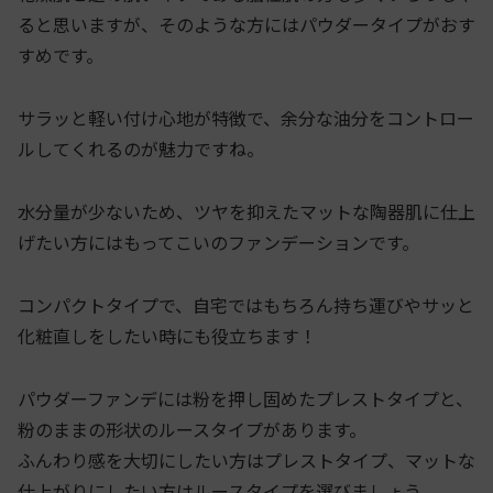
ると思いますが、そのような方にはパウダータイプがおす
すめです。
サラッと軽い付け心地が特徴で、余分な油分をコントロー
ルしてくれるのが魅力ですね。
水分量が少ないため、ツヤを抑えたマットな陶器肌に仕上
げたい方にはもってこいのファンデーションです。
コンパクトタイプで、自宅ではもちろん持ち運びやサッと
化粧直しをしたい時にも役立ちます！
パウダーファンデには粉を押し固めたプレストタイプと、
粉のままの形状のルースタイプがあります。
ふんわり感を大切にしたい方はプレストタイプ、マットな
仕上がりにしたい方はルースタイプを選びましょう。