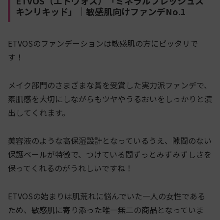
ETVOS（エトヴォス）「ミネラルフレッシュス
キンリキッド」｜敏感肌向けファンデNo.1
ETVOSのファンデーションは敏感肌の方にピッタリで
す！
メイク部門のさまざまな賞を受賞した実力派ファンデで、
素肌感を大切にしながらもツヤやうるおいをしっかりと演
出してくれます。
美容液のような高保湿設計となっているうえ、隙間のない
保護ベールが特徴で、つけている間ずっとみずみずしさを
保ってくれるのがうれしいですね！
ETVOSの始まりは肌荒れに悩んでいた一人の女性である
ため、敏感肌に寄り添った唯一無二の商品となっていま