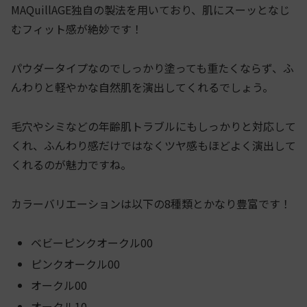
MAQuillAGE独自の製法を用いており、肌にスーッとなじ
むフィット感が絶妙です！
パウダータイプなのでしっかり塗っても重たくならず、ふ
んわりと軽やかな自然肌を演出してくれるでしょう。
毛穴やシミなどの年齢肌トラブルにもしっかりと対応して
くれ、ふんわり感だけではなくツヤ感もほどよく演出して
くれるのが魅力ですね。
カラーバリエーションは以下の8種類とかなり豊富です！
ベビーピンクオークル00
ピンクオークル00
オークル00
オークル10