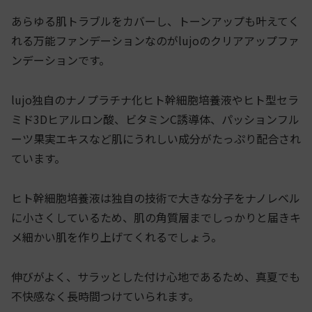
あらゆる肌トラブルをカバーし、トーンアップも叶えてく
れる万能ファンデーションなのがlujoのクリアアップファ
ンデーションです。
lujo独自のナノプラチナ化ヒト幹細胞培養液やヒト型セラ
ミド3Dヒアルロン酸、ビタミンC誘導体、パッションフル
ーツ果実エキスなど肌にうれしい成分がたっぷり配合され
ています。
ヒト幹細胞培養液は独自の技術で大きな分子をナノレベル
に小さくしているため、肌の角質層までしっかりと届きキ
メ細かい肌を作り上げてくれるでしょう。
伸びがよく、サラッとした付け心地であるため、真夏でも
不快感なく長時間つけていられます。