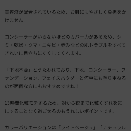
美容液が配合されているため、お肌にもやさしく負担をか
けません。
コンシーラーがいらないほどのカバー力があるため、シ
ミ・乾燥・クマ・ニキビ・赤みなどの肌トラブルをすべて
きれいに目立ちにくくしてくれます。
「下地不要」とうたわれており、下地、コンシーラー、フ
ァンデーション、フェイスパウダーと何重にも塗り重ねる
のが面倒な方にもおすすめですね！
13時間化粧モチするため、朝から夜まで化粧くずれを気
にすることなく過ごせるのもうれしいポイントです。
カラーバリエーションは「ライトベージュ」「ナチュラル