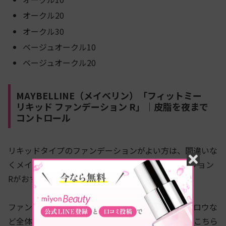
オークル20
オークル30
ベージュオークル10
ベージュオークル20
MAYBELLINE（メイベリン）「フィットミー
リキッド ファンデーション R」｜皮脂を夜まで
コントロール
リキッドタイプのファンデーションがよい方は、間違いな
くメイベリンのフィットミー リキッド ファンデーション
Rがおすすめです。
ファンデーションだけではなく、マスカラやアイブロウな
ど全体的に「メイク崩れしにくい」と評判ですが、こちら