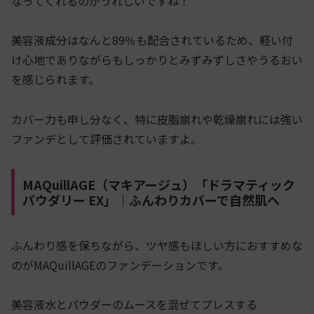
なってくれるのがうれしいですね！
美容液成分はなんと89％も配合されているため、軽い付
け心地でありながらもしっかりとみずみずしさやうるおい
を感じられます。
カバー力も申し分なく、特に皮脂崩れや乾燥崩れには強い
ファンデとして評価されていますよ。
MAQuillAGE（マキアージュ）「ドラマティック
パウダリー EX」｜ふんわりカバーで自然肌へ
ふんわり感を保ちながら、ツヤ感もほしい方におすすめな
のがMAQuillAGEのファンデーションです。
美容液水とパウダーのムースを混ぜてプレスする