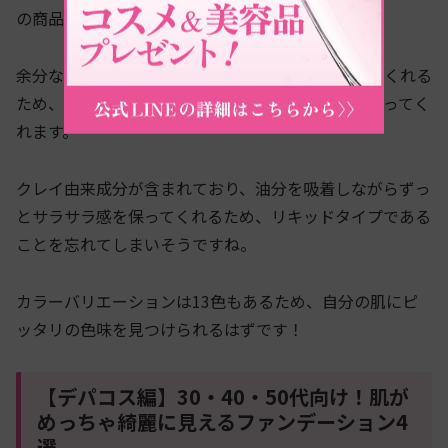
の商品も長時間テカリ知らずの優れものです！
余分な皮脂を朝から夜まで長時間コントロールしてくれる
ため、暑い夏やマスクを付けてもきれいな状態を保ってく
れます。
クレイ由来成分が含まれており、油分を吸着しながらずっ
とサラサラ感を保ってくれるため、リキッドタイプである
ことを忘れてしまいそうですね。
カラーバリエーションは13色もあるため、自分の肌にピ
ッタリの色味を見つけられるはずです！
【デパコス編】30・40・50代向け！肌が
めっちゃ綺麗に見えるファンデーション4
選