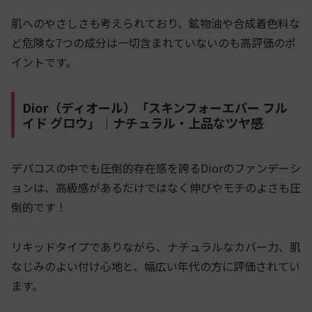
肌へのやさしさも考えられており、鉱物油や合成着色料な
ど危険な7つの成分は一切含まれていないのも高評価のポ
イントです。
Dior（ディオール）「スキンフォーエバー フル
イド グロウ」｜ナチュラル・上品なツヤ感
デパコスの中でも圧倒的存在感を誇るDiorのファンデーシ
ョンは、高級感があるだけではなく伸びやモチのよさも圧
倒的です！
リキッドタイプでありながら、ナチュラルなカバー力、肌
なじみのよい付け心地と、幅広い年代の方に評価されてい
ます。