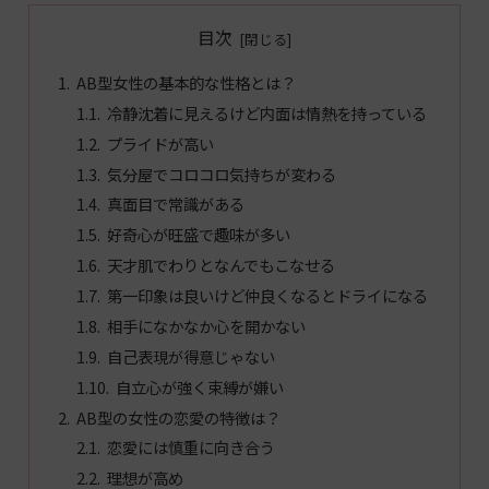
目次
AB型女性の基本的な性格とは？
冷静沈着に見えるけど内面は情熱を持っている
プライドが高い
気分屋でコロコロ気持ちが変わる
真面目で常識がある
好奇心が旺盛で趣味が多い
天才肌でわりとなんでもこなせる
第一印象は良いけど仲良くなるとドライになる
相手になかなか心を開かない
自己表現が得意じゃない
自立心が強く束縛が嫌い
AB型の女性の恋愛の特徴は？
恋愛には慎重に向き合う
理想が高め