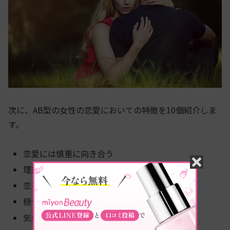
次に、AB型の女性の恋愛においての特徴を10個紹介しま
す。
恋愛には慎重に向き合う
理想が高め
恋をすると乙女になる
穏やかで落ち着いた恋愛が好き
気持ちをストレートに伝えるのが上手くない