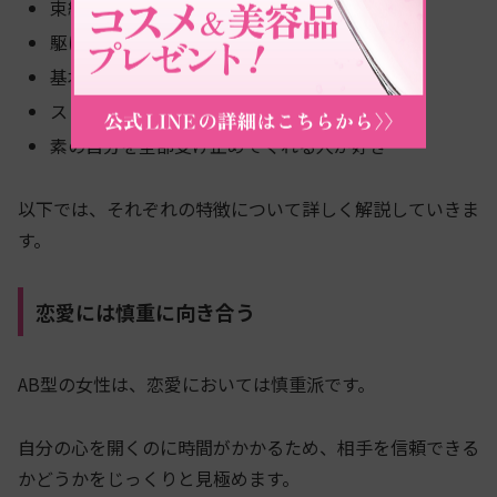
束縛や詮索が嫌い
駆け引きが上手い
基本的にツンデレだけど会ったらデレデレする
ストレートな愛情表現に弱い
素の自分を全部受け止めてくれる人が好き
以下では、それぞれの特徴について詳しく解説していきま
す。
恋愛には慎重に向き合う
AB型の女性は、恋愛においては慎重派です。
自分の心を開くのに時間がかかるため、相手を信頼できる
かどうかをじっくりと見極めます。