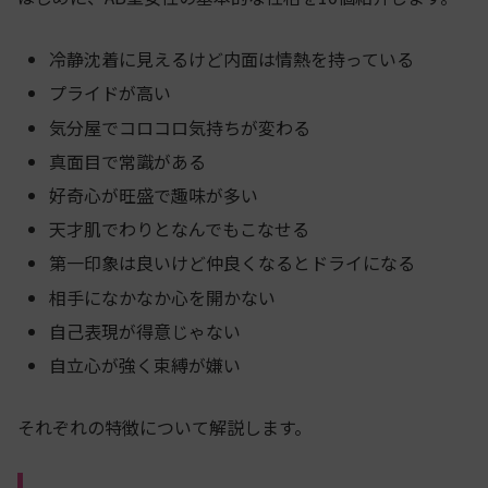
冷静沈着に見えるけど内面は情熱を持っている
プライドが高い
気分屋でコロコロ気持ちが変わる
真面目で常識がある
好奇心が旺盛で趣味が多い
天才肌でわりとなんでもこなせる
第一印象は良いけど仲良くなるとドライになる
相手になかなか心を開かない
自己表現が得意じゃない
自立心が強く束縛が嫌い
それぞれの特徴について解説します。