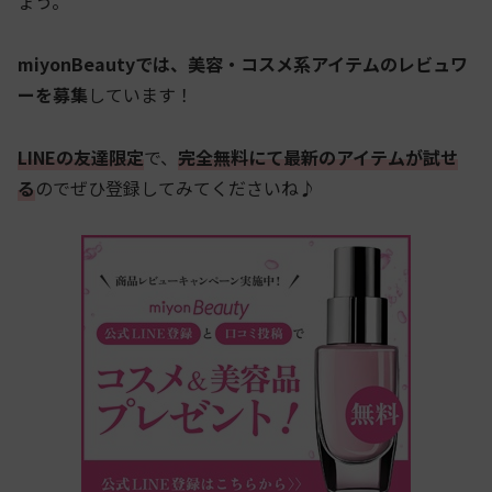
ょう。
miyonBeautyでは、美容・コスメ系アイテムのレビュワ
ーを募集
しています！
LINEの友達限定
で、
完全無料にて最新のアイテムが試せ
る
のでぜひ登録してみてくださいね♪