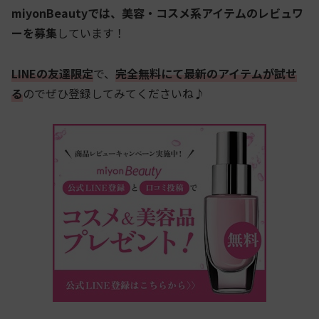
miyonBeautyでは、美容・コスメ系アイテムのレビュワ
ーを募集
しています！
LINEの友達限定
で、
完全無料にて最新のアイテムが試せ
る
のでぜひ登録してみてくださいね♪