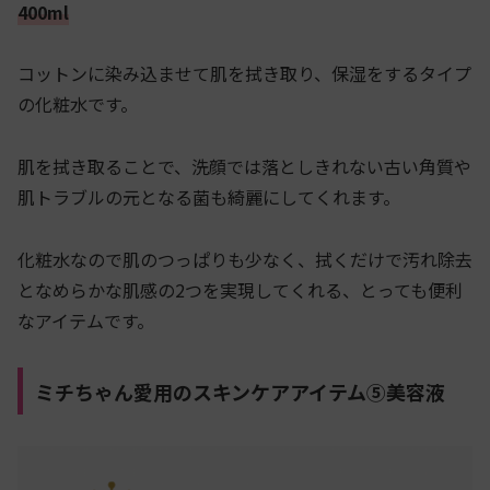
400ml
コットンに染み込ませて肌を拭き取り、保湿をするタイプ
の化粧水です。
肌を拭き取ることで、洗顔では落としきれない古い角質や
肌トラブルの元となる菌も綺麗にしてくれます。
化粧水なので肌のつっぱりも少なく、拭くだけで汚れ除去
となめらかな肌感の2つを実現してくれる、とっても便利
なアイテムです。
ミチちゃん愛用のスキンケアアイテム⑤美容液