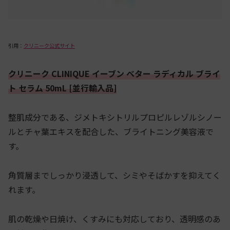
引用：
クリニーク公式サイト
クリニーク CLINIQUE イーブン ベター ラディカル ブライ
ト セラム 50mL [並行輸入品]
整肌成分である、ジメトキシトリルプロピルレゾルシノー
ルとチャ葉エキスを配合した、ブライトニング美容液で
す。
角質層までしっかり浸透して、シミやそばかすを抑えてく
れます。
肌の乾燥や日焼け、くすみにも対応しており、透明感のあ