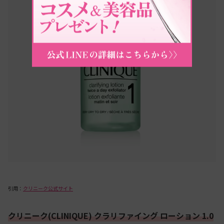
引用：
クリニーク公式サイト
クリニーク(CLINIQUE) クラリファイング ローション 1.0