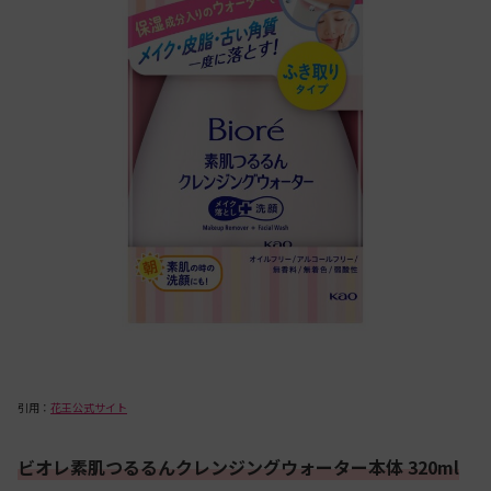
引用：
花王公式サイト
ビオレ素肌つるるんクレンジングウォーター本体 320ml