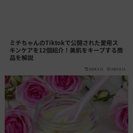
ミチちゃんのTiktokで公開された愛用ス
キンケアを12個紹介！美肌をキープする商
品を解説
2024.5.22
2023.8.15