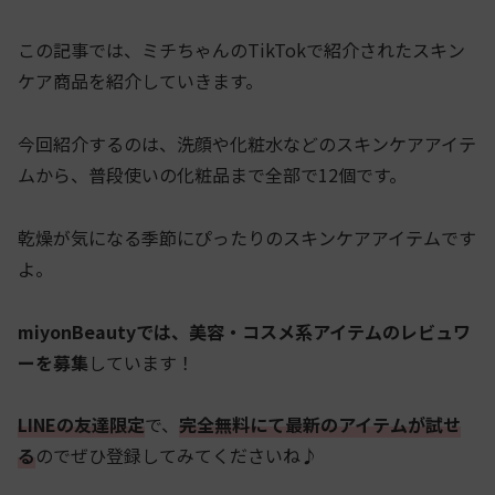
この記事では、ミチちゃんのTikTokで紹介されたスキン
ケア商品を紹介していきます。
今回紹介するのは、洗顔や化粧水などのスキンケアアイテ
ムから、普段使いの化粧品まで全部で12個です
。
乾燥が気になる季節にぴったりのスキンケアアイテムです
よ。
miyonBeautyでは、美容・コスメ系アイテムのレビュワ
ーを募集
しています！
LINEの友達限定
で、
完全無料にて最新のアイテムが試せ
る
のでぜひ登録してみてくださいね♪