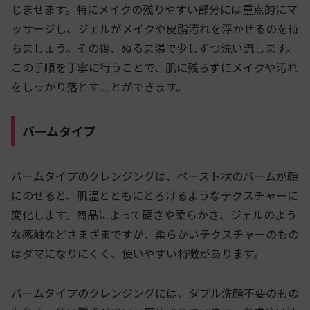
じませます。特にメイクの残りやすい部分には重点的にマ
ッサージし、ジェルがメイクや皮脂汚れを浮かせるのを待
ちましょう。その後、ぬるま湯で少しずつ洗い流します。
この手順を丁寧に行うことで、肌に残らずにメイクや汚れ
をしっかり落とすことができます。
バームタイプ
バームタイプのクレンジングは、ペースト状のバームが顔
にのせると、肌温とともにとろけるようなテクスチャーに
変化します。商品によって硬さや柔らかさ、ジェルのよう
な感触などさまざまですが、柔らかいテクスチャーのもの
はダマになりにくく、使いやすい特徴があります。
バームタイプのクレンジングには、ダブル洗顔不要のもの