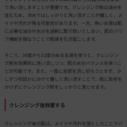
で洗い流しますことが重要です。クレンジング剤は油分を
含むため、冷水ではしっかりと洗い流すことが難しく、メ
イクや汚れが残る可能性があります。一方、熱いお湯は肌
に必要な油分や水分を過剰に取り除いてしまい、肌のバリ
ア機能を損なうことで乾燥を引き起こします。
そこで、30度から32度のぬるま湯を使うと、クレンジン
グ剤を効果的に洗い流しつつ、肌の水分バランスを保つこ
とが可能です。また、一度に全部を流し切ろうとせず、少
しずつ何回かに分けて優しく洗い流すことで、肌に負担を
かけずにクレンジング剤をしっかりと落とせます。
クレンジング後放置する
クレンジング後の肌は、メイクや汚れを落としたことでバ