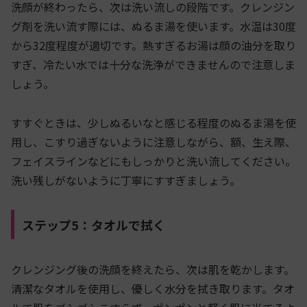
洗顔が終わったら、次は洗い流しの段階です。クレンジン
グ剤を洗い流す際には、ぬるま湯を使います。水温は30度
から32度程度が適切です。熱すぎるお湯は顔の油分を取り
すぎ、冷たい水では十分な洗浄ができませんので注意しま
しょう。
すすぐときは、少しぬるいなと感じる程度のぬるま湯を使
用し、こすり過ぎないように注意しながら、額、生え際、
フェイスラインなどにもしっかりと洗い流してください。
洗い残しがないように丁寧にすすぎましょう。
ステップ5：タオルで拭く
クレンジング後の洗顔を終えたら、次は肌を乾かします。
清潔なタオルを使用し、優しく水分を拭き取ります。タオ