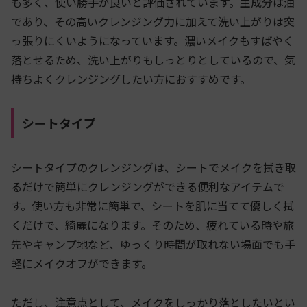
も多く、使い勝手が良いと評価されています。主成分は油
であり、その高いクレンジング力に加えて洗い上がりは突
っ張りにくいようになっています。濃いメイクもすばやく
落とせるため、洗い上がりもしっとりとしているので、気
持ちよくクレンジングしたい方におすすめです。
シートタイプ
シートタイプのクレンジングは、シートでメイクを拭き取
るだけで簡単にクレンジングができる便利なアイテムで
す。使い方も非常に簡単で、シートを肌に当てて優しく拭
くだけで、綺麗になります。そのため、疲れている時や旅
先やキャンプ地など、ゆっくり時間が取れない場面でも手
軽にメイクオフができます。
ただし、注意点として、メイクをしっかり落としたいとい