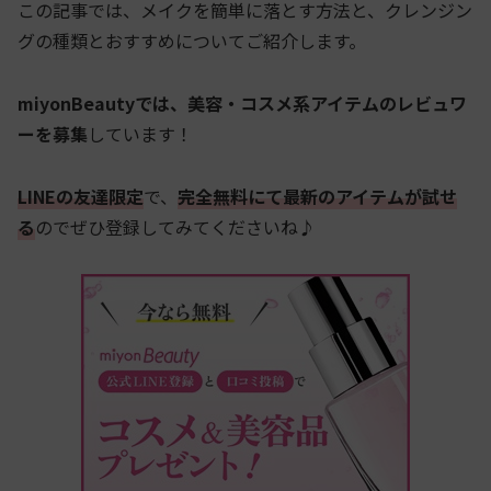
この記事では、メイクを簡単に落とす方法と、クレンジン
グの種類とおすすめについてご紹介します。
miyonBeautyでは、美容・コスメ系アイテムのレビュワ
ーを募集
しています！
LINEの友達限定
で、
完全無料にて最新のアイテムが試せ
る
のでぜひ登録してみてくださいね♪