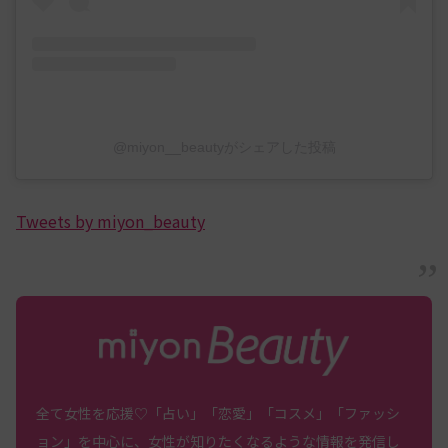
@miyon__beautyがシェアした投稿
Tweets by miyon_beauty
全て女性を応援♡「占い」「恋愛」「コスメ」「ファッシ
ョン」を中心に、女性が知りたくなるような情報を発信し