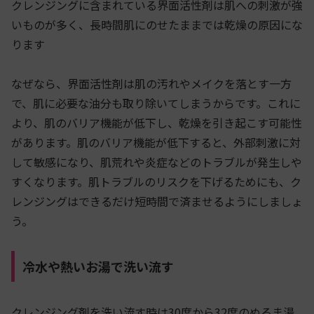
クレンジングに含まれている界面活性剤は肌への刺激が強
いものが多く、長時間肌にのせたままでは乾燥の原因にな
ります
なぜなら、界面活性剤は肌の汚れやメイクを落とす一方
で、肌に必要な油分も取り除いてしまうからです。これに
より、肌のバリア機能が低下し、乾燥を引き起こす可能性
があります。肌のバリア機能が低下すると、外部刺激に対
して敏感になり、肌荒れや炎症などのトラブルが発生しや
すくなります。肌トラブルのリスクを下げるためにも、ク
レンジングはできるだけ短時間で済ませるようにしましょ
う。
冷水や熱いお湯で洗い流す
クレンジング剤を洗い流す時は30度から32度のぬるま湯