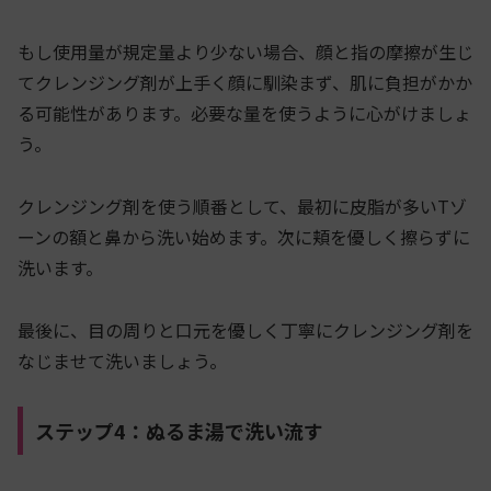
もし使用量が規定量より少ない場合、顔と指の摩擦が生じ
てクレンジング剤が上手く顔に馴染まず、肌に負担がかか
る可能性があります。必要な量を使うように心がけましょ
う。
クレンジング剤を使う順番として、最初に皮脂が多いTゾ
ーンの額と鼻から洗い始めます。次に頬を優しく擦らずに
洗います。
最後に、目の周りと口元を優しく丁寧にクレンジング剤を
なじませて洗いましょう。
ステップ4：ぬるま湯で洗い流す