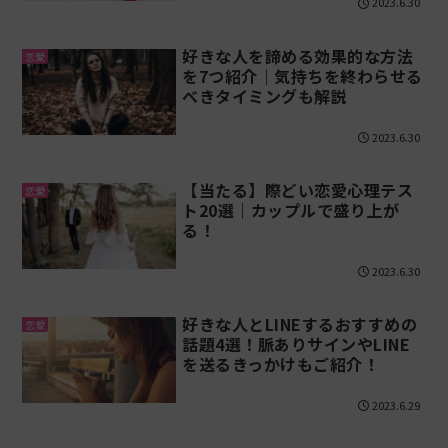
2023.6.30
好きな人を諦める効果的な方法
恋愛
を7つ紹介｜気持ちを終わらせる
べきタイミングも解説
2023.6.30
【当たる】際どい恋愛心理テス
恋愛
ト20選｜カップルで盛り上が
る！
2023.6.30
好きな人とLINEするおすすめの
恋愛
話題4選！脈ありサインやLINE
を送るきっかけもご紹介！
2023.6.29