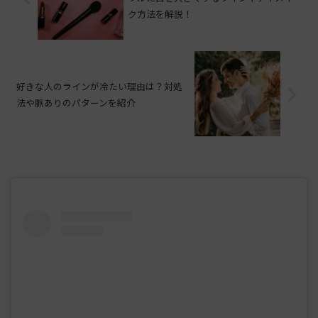
ク方法を解説！
好きな人のラインが冷たい理由は？対処
法や脈ありのパターンを紹介