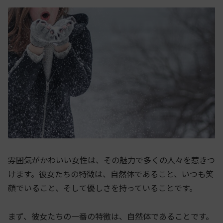
雰囲気がかわいい女性は、その魅力で多くの人々を惹きつ
けます。彼女たちの特徴は、自然体であること、いつも笑
顔でいること、そして優しさを持っていることです。
まず、彼女たちの一番の特徴は、自然体であることです。