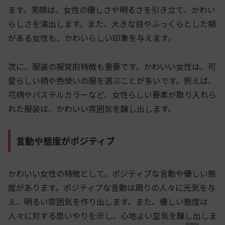
ます。笑顔は、女性の優しさや明るさを引き立て、かわい
らしさを演出します。また、大きな目やふっくらとした頬
がある女性も、かわいらしい印象を与えます。
次に、服装の視覚的特徴も重要です。かわいい女性は、可
愛らしい柄や色使いの服を選ぶことが多いです。例えば、
花柄やパステルカラーなど、女性らしい要素が取り入れら
れた服装は、かわいい雰囲気を醸し出します。
言動や態度がポジティブ
かわいい女性の特徴として、ポジティブな言動や優しい態
度があります。ポジティブな言動は周りの人々に元気を与
え、明るい雰囲気を作り出します。また、優しい態度は
人々に対する思いやりを示し、心地よい空気を醸し出しま