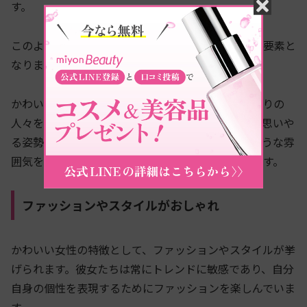
す。
このような言動や態度が、女性の魅力を引き立てる要素と
なります。
かわいい女性は、常にポジティブな言葉を発し、周りの
人々を笑顔にさせます。また、優しい態度で人々を思いや
る姿勢は、女性の魅力を一層際立たせます。そのような雰
囲気を持つ女性は、周囲から愛される存在となります。
ファッションやスタイルがおしゃれ
かわいい女性の特徴として、ファッションやスタイルが挙
げられます。彼女たちは常にトレンドに敏感であり、自分
自身の個性を表現するためにファッションを楽しんでいま