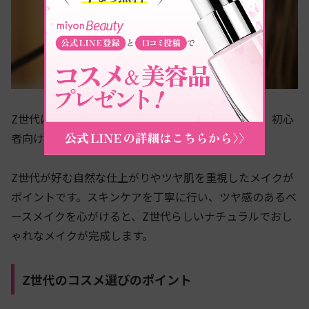
Z世代におけるメイクのトレンドを取り入れつつも、初心
者向けに手軽に試せるメイク方法をご紹介します。
Z世代が好む自然な仕上がりやツヤ肌を重視したメイクが
ポイントです。スキンケアを丁寧に行い、ツヤ感のあるベ
ースメイクを心がけると、Z世代らしいナチュラルでおし
ゃれなメイクが完成します。
Z世代のコスメ選びのポイント