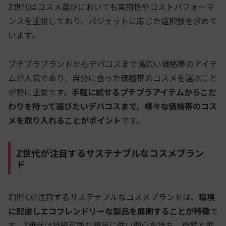
Z世代はコスメ選びにおいても実用性やコストパフォーマ
ンスを重視しており、バジェットに応じた選択肢を求めて
います。
プチプラブランドからデパコスまで幅広い価格帯のアイテ
ムが人気であり、自分に合った価格帯のコスメを選ぶこと
が特に重要です。
手軽に試せるプチプラアイテムからこだ
わりを持って選びたいデパコスまで、様々な価格帯のコス
メを取り入れることがポイント
です。
Z世代が注目するサステナブルなコスメブラン
ド
Z世代が注目するサステナブルなコスメブランドは、
環境
に配慮しエコフレンドリーな製品を展開することが特徴
で
す。Z世代は持続可能な商品に強い関心を持ち、自然と調