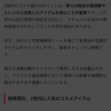
Z世代のコスメ選びのポイントは、
彼らの独自の価値観や
トレンドに合致したアイテムを選ぶことが重要
です。この
世代は自己表現や個性を大切にし、ナチュラルな成分や動
物実験を行わないブランドを好む傾向があります。
また、SNSなどの情報発信ツールを通じて新製品や話題の
アイテムをキャッチしやすく、最新のトレンドに敏感で
す。
彼らの消費行動がメイクアップ業界に与える影響は大き
く、ブランドや製品開発において環境への配慮や倫理的な
視点がますます重要となっています。
価格帯別、Z世代に人気のコスメアイテム