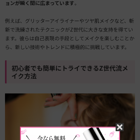
ョンが瞬く間に広まっています
。
例えば、グリッターアイライナーやツヤ肌メイクなど、斬
新で洗練されたテクニックがZ世代に大きな支持を得てい
ます。彼らは自己表現の手段としてメイクを楽しむことか
ら、新しい技術やトレンドに積極的に挑戦しています。
初心者でも簡単にトライできるZ世代流メ
イク方法