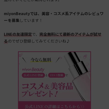
miyonBeautyでは、美容・コスメ系アイテムのレビュワ
ーを募集
しています！
LINEの友達限定
で、
完全無料にて最新のアイテムが試せ
る
のでぜひ登録してみてくださいね♪