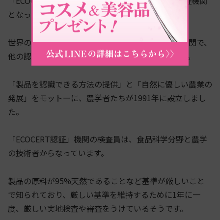
「​​ECOCERT認証」は、フランスに本拠地を置く認証機関
となっています。
世界の中でも規模が大きいオーガニック製品認証機関で、
他の認証期間と比べて信頼が高く、厳格な機関です。
「製品を認識できる方法の提供」と「自然に優しい農業の
発展」をモットーに、農学者たちが1991年に設立しまし
た。
「​​ECOCERT認証」機関の検査員は、食品科学分野と農学
の技術者からなっています。
製品の原料が95%天然であることなど基準が厳しいこと
で知られており、厳しい基準を維持するために1年に一
度、厳しい実地検査や審査をうけているそうです。