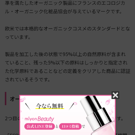
準を満たしたオーガニック製品にフランスのエコロジカ
ル・オーガニック化粧品協会が与えているマークです。
欧米では本格的なオーガニックコスメのスタンダードとな
っています。
製品を加工した後の状態で95%以上の自然原料が含まれ
ていること、残った5%以下の原料はしっかりと指定され
た化学原料であることなどの定義をクリアした商品に認証
されているそうです。
オーガニック認証②ECOCERT認証
2つ目のオーガニック認証は、
「​​ECOCERT認証」
です。