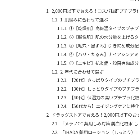
2,000円以下で買える！コスパ抜群プチプラ
1. 肌悩みに合わせて選ぶ
①【乾燥肌】高保湿タイプのプチプ
②【脂性肌】肌の水分量を上げるタ
③【毛穴・黒ずみ】引き締め成分配
④【ハリ・たるみ】ナイアシンアミ
⑤【ニキビ】抗炎症・殺菌有効成分
2. 年代に合わせて選ぶ
【20代】さっぱりタイプのプチプ
【30代】しっとりタイプのプチプ
【40代】保湿力の高いプチプラ化
【50代から】エイジングケアに特
ドラッグストアで買える！2,000円以下のお
「メラノCC 薬用しみ対策 美白化粧水
「IHADA 薬用ローション（しっとり