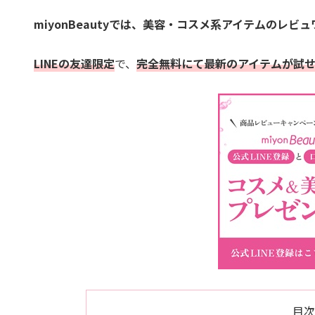
miyonBeautyでは、美容・コスメ系アイテムのレビ
LINEの友達限定
で、
完全無料にて最新のアイテムが試
目