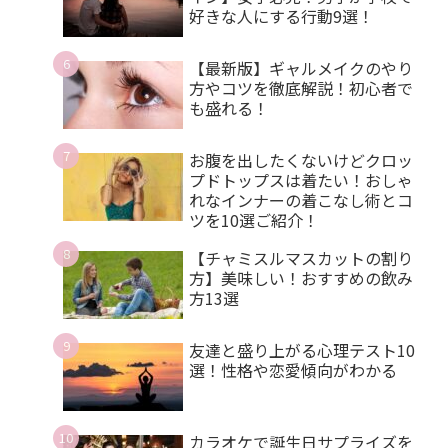
好きな人にする行動9選！
【最新版】ギャルメイクのやり
方やコツを徹底解説！初心者で
も盛れる！
お腹を出したくないけどクロッ
プドトップスは着たい！おしゃ
れなインナーの着こなし術とコ
ツを10選ご紹介！
【チャミスルマスカットの割り
方】美味しい！おすすめの飲み
方13選
友達と盛り上がる心理テスト10
選！性格や恋愛傾向がわかる
カラオケで誕生日サプライズを