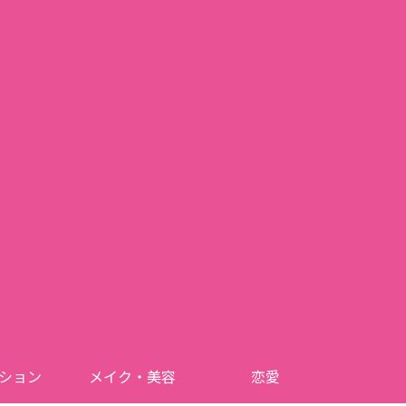
ション
メイク・美容
恋愛