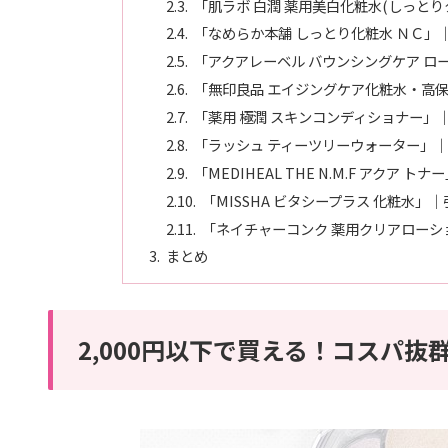
「肌ラボ 白潤 薬用美白化粧水(しっと
「なめらか本舗 しっとり化粧水 ＮＣ」
「アクアレーベル バウンシングケア ロ
「無印良品 エイジングケア化粧水・高
「薬用 極潤 スキンコンディショナー」
「ラッシュ ティーツリーウォーター」
「MEDIHEAL THE N.M.F アク
「MISSHA ビタシープラス 化粧水
「ネイチャーコンク 薬用クリアロー
まとめ
2,000円以下で買える！コスパ