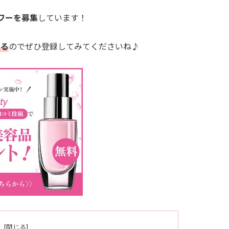
ュワーを募集
しています！
せる
のでぜひ登録してみてくださいね♪
次