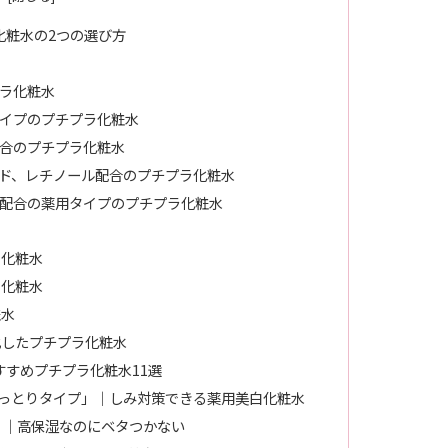
化粧水の2つの選び方
ラ化粧水
イプのプチプラ化粧水
合のプチプラ化粧水
ド、レチノール配合のプチプラ化粧水
配合の薬用タイプのプチプラ化粧水
ラ化粧水
ラ化粧水
粧水
化したプチプラ化粧水
すすめプチプラ化粧水11選
 しっとりタイプ」｜しみ対策できる薬用美白化粧水
）」｜高保湿なのにベタつかない