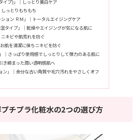
りタイプ)」｜しっとり美白ケア
｜しっとりもちもち
ーション ＲＭ」｜トータルエイジングケア
保湿タイプ」｜乾燥やエイジングが気になる肌に
｜ニキビや肌荒れを防ぐ
｜お肌を清潔に保ちニキビを防ぐ
ア トナー」｜さっぱり使用感でしっとりして弾力のある肌に
」｜引き締まった潤い透明感肌へ
ション」｜余分な古い角質や毛穴汚れをやさしくオフ
抜群プチプラ化粧水の2つの選び方