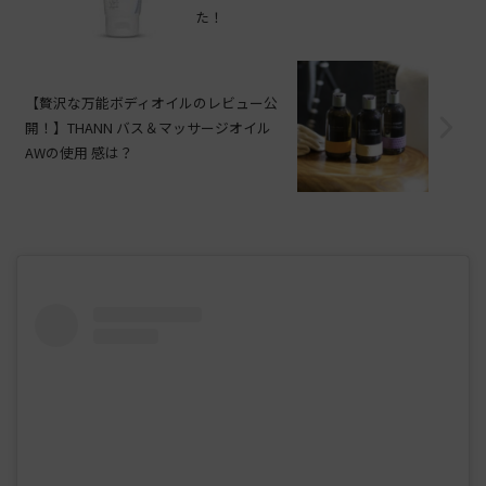
た！
【贅沢な万能ボディオイルのレビュー公
開！】THANN バス＆マッサージオイル
AWの使用 感は？