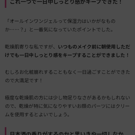
これ一つで一日中しっとり感がキープできた！
「オールインワンジェルって保湿力はいかがなもの
か……？」と一番気になっていたポイントでした。
乾燥肌寄りな私ですが、
いつものメイク前に朝使用しただ
けでも一日中しっとり感をキープすることができました！
むしろお化粧崩れすることもなく一日過ごすことができた
ので大満足です！
極度な乾燥肌の方には少し物足りなさがあるかもしれない
ので、乾燥が特に気になりやすいお顔のパーツにはクリー
ムを使用するとよいでしょう。
日本酒の香りがするのかと思いきや一切しなか