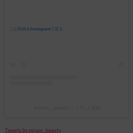
この投稿をInstagramで見る
@miyon__beautyがシェアした投稿
Tweets by miyon_beauty