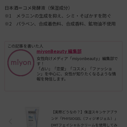
日本酒＝コメ発酵液（保湿成分）
※1 メラニンの生成を抑え、シミ・そばかすを防ぐ
※2 パラベン、合成着色料、合成香料、鉱物油不使用
この記事を書いた人
miyonBeauty 編集部
女性向けメディア「miyonbeauty」編集部で
す！
「占い」「恋愛」「コスメ」「ファッショ
ン」を中心に、女性が知りたくなるような情
報を発信します。
【実際どうなの？】保湿スキンケアブラ
ンド「PHYSIOGEL（フィジオジェル）」
DMTフェイシャルクリームを使用してみ