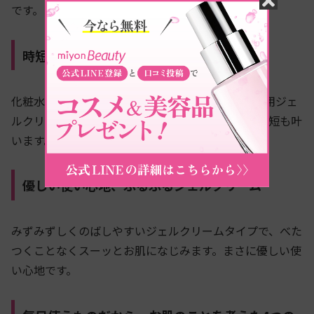
です。
時短、簡単、オールインワン
化粧水・乳液・美容液・クリームが1つになった薬用ジェ
ルクリームなので、スキンケアを簡単に、そして時短も叶
います。忙しい現代人におすすめですね。
優しい使い心地、ぷるぷるジェルクリーム
みずみずしくのばしやすいジェルクリームタイプで、べた
つくことなくスーッとお肌になじみます。まさに優しい使
い心地です。