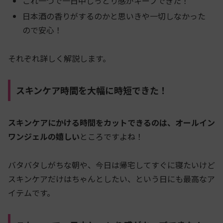
これ一つで一日中しっとり感がキープできた！
日本酒の香りがするのかと思いきや一切しなかった
ので安心！
それぞれ詳しく解説します。
スキンケア時間を大幅に時短できた！
スキンケアにかける時間をカットできるのは、オールイン
ワンジェルの嬉しい
ところですよね！
バタバタしがちな朝や、今日は帰宅してすぐに寝たいけど
スキンケアだけはちゃんとしたい、という日にも最高なア
イテムです。